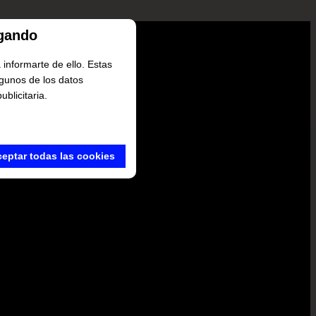
egando
informarte de ello. Estas
Algunos de los datos
ublicitaria.
eptar todas las cookies