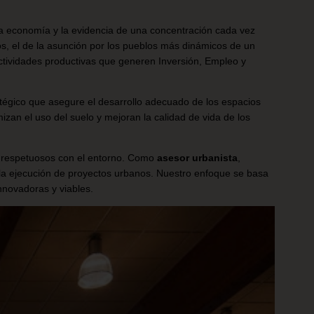
la economía y la evidencia de una concentración cada vez
os, el de la asunción por los pueblos más dinámicos de un
ctividades productivas que generen Inversión, Empleo y
tégico que asegure el desarrollo adecuado de los espacios
mizan el uso del suelo y mejoran la calidad de vida de los
 y respetuosos con el entorno. Como
asesor urbanista
,
a la ejecución de proyectos urbanos. Nuestro enfoque se basa
nnovadoras y viables.