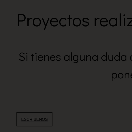
Proyectos real
Si tienes alguna duda 
pone
ESCRÍBENOS