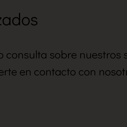
izados
o consulta sobre nuestros 
rte en contacto con nosot