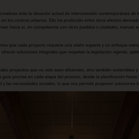
creativas ante la situación actual de interconexión contemporánea de 
en los centros urbanos. Ello ha producido entre otros efectos derivad
traer hacia sí, en competencia con otros pueblos o ciudades, nuevas a
mos que cada proyecto requiere una visión experta y un enfoque estra
ofrecer soluciones integrales que respetan la legislación vigente, opti
cabo proyectos que no solo sean eficientes, sino también sostenibles
a guía precisa en cada etapa del proceso, desde la planificación hast
al y las necesidades sociales, lo que nos permite proponer soluciones i