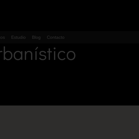
tos
Estudio
Blog
Contacto
banístico