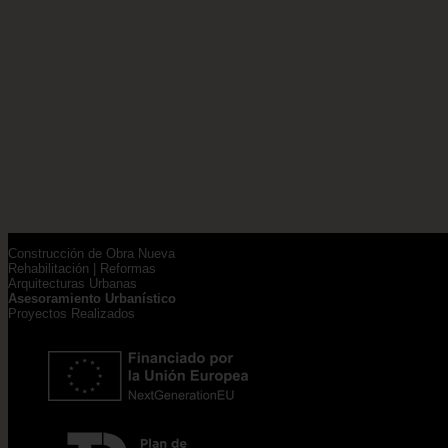
Construcción de Obra Nueva
Rehabilitación | Reformas
Arquitecturas Urbanas
Asesoramiento Urbanístico
Proyectos Realizados