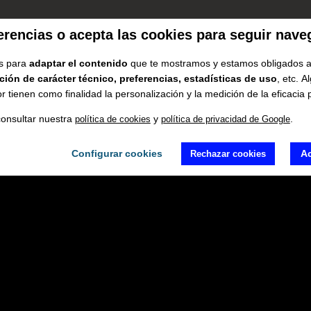
erencias o acepta las cookies para seguir nav
s para
adaptar el contenido
que te mostramos y estamos obligados a 
ción de carácter técnico, preferencias, estadísticas de uso
, etc. 
 tienen como finalidad la personalización y la medición de la eficacia p
consultar nuestra
y
.
política de cookies
política de privacidad de Google
Configurar cookies
Ac
Rechazar cookies