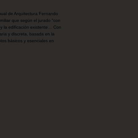
Anual de Arquitectura Fernando
iliar que según el jurado “con
 y la edificación existente… Con
aria y discreta, basada en la
eptos básicos y esenciales en