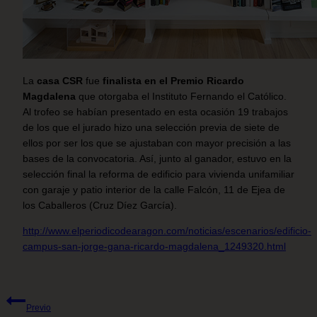
La
casa CSR
fue
finalista en el Premio Ricardo
Magdalena
que otorgaba el Instituto Fernando el Católico.
Al trofeo se habían presentado en esta ocasión 19 trabajos
de los que el jurado hizo una selección previa de siete de
ellos por ser los que se ajustaban con mayor precisión a las
bases de la convocatoria. Así, junto al ganador, estuvo en la
selección final la reforma de edificio para vivienda unifamiliar
con garaje y patio interior de la calle Falcón, 11 de Ejea de
los Caballeros (Cruz Díez García).
http://www.elperiodicodearagon.com/noticias/escenarios/edificio-
campus-san-jorge-gana-ricardo-magdalena_1249320.html
Previo