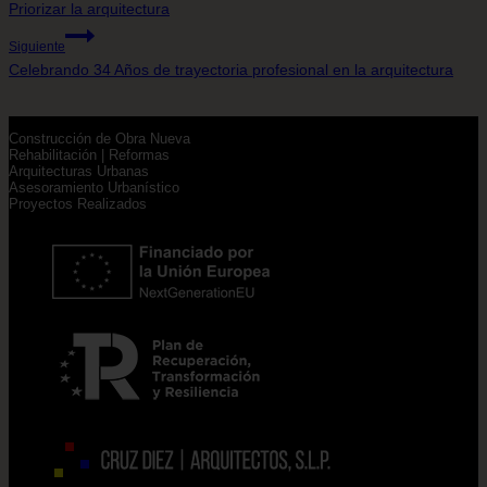
Navegación
Priorizar la arquitectura
Siguiente
Celebrando 34 Años de trayectoria profesional en la arquitectura
de
Construcción de Obra Nueva
Rehabilitación | Reformas
entradas
Arquitecturas Urbanas
Asesoramiento Urbanístico
Proyectos Realizados